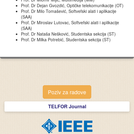
Prof. Dr Dejan Gvozdić, Optičke telekomunikacije (OT)
Prof. Dr Milo Tomašević, Softvefski alati i aplikacije
(SAA)
Prof. Dr Miroslav Lutovac, Softvefski alati i aplikacije
(SAA)
Prof. Dr Nataša Nešković, Studentska sekcija (ST)
Prof. Dr Milka Potrebić, Studentska sekcija (ST)
Poziv za radove
TELFOR Journal