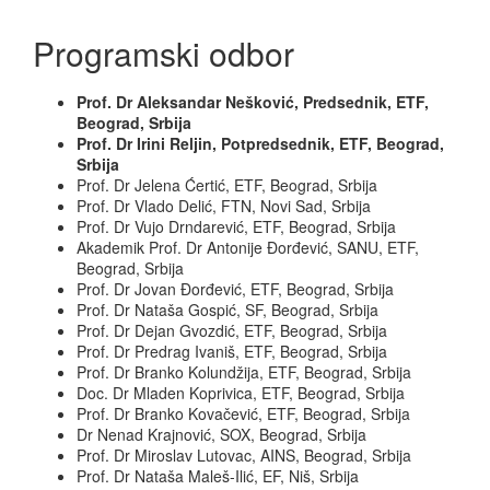
Programski odbor
Prof. Dr Aleksandar Nešković, Predsednik, ETF,
Beograd, Srbija
Prof. Dr Irini Reljin, Potpredsednik, ETF, Beograd,
Srbija
Prof. Dr Jelena Ćertić, ETF, Beograd, Srbija
Prof. Dr Vlado Delić, FTN, Novi Sad, Srbija
Prof. Dr Vujo Drndarević, ETF, Beograd, Srbija
Akademik Prof. Dr Antonije Đorđević, SANU, ETF,
Beograd, Srbija
Prof. Dr Jovan Đorđević, ETF, Beograd, Srbija
Prof. Dr Nataša Gospić, SF, Beograd, Srbija
Prof. Dr Dejan Gvozdić, ETF, Beograd, Srbija
Prof. Dr Predrag Ivaniš, ETF, Beograd, Srbija
Prof. Dr Branko Kolundžija, ETF, Beograd, Srbija
Doc. Dr Mladen Koprivica, ETF, Beograd, Srbija
Prof. Dr Branko Kovačević, ETF, Beograd, Srbija
Dr Nenad Krajnović, SOX, Beograd, Srbija
Prof. Dr Miroslav Lutovac, AINS, Beograd, Srbija
Prof. Dr Nataša Maleš-Ilić, EF, Niš, Srbija