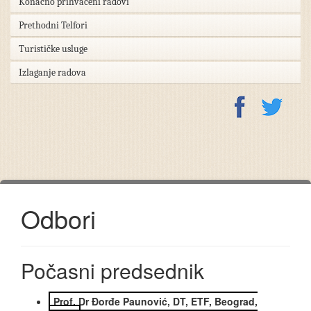
Konačno prihvaćeni radovi
Prethodni Telfori
Turističke usluge
Izlaganje radova
Odbori
Počasni predsednik
Prof. Dr Đorđe Paunović, DT, ETF, Beograd,