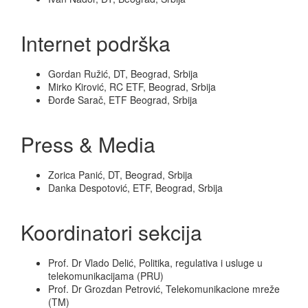
Internet podrška
Gordan Ružić, DT, Beograd, Srbija
Mirko Kirović, RC ETF, Beograd, Srbija
Đorđe Sarač, ETF Beograd, Srbija
Press & Media
Zorica Panić, DT, Beograd, Srbija
Danka Despotović, ETF, Beograd, Srbija
Koordinatori sekcija
Prof. Dr Vlado Delić, Politika, regulativa i usluge u
telekomunikacijama (PRU)
Prof. Dr Grozdan Petrović, Telekomunikacione mreže
(TM)