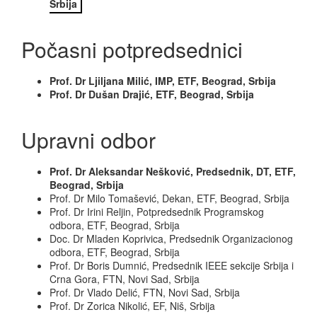
Srbija
Počasni potpredsednici
Prof. Dr Ljiljana Milić, IMP, ETF, Beograd, Srbija
Prof. Dr Dušan Drajić, ETF, Beograd, Srbija
Upravni odbor
Prof. Dr Aleksandar Nešković, Predsednik, DT, ETF,
Beograd, Srbija
Prof. Dr Milo Tomašević, Dekan, ETF, Beograd, Srbija
Prof. Dr Irini Reljin, Potpredsednik Programskog
odbora, ETF, Beograd, Srbija
Doc. Dr Mladen Koprivica, Predsednik Organizacionog
odbora, ETF, Beograd, Srbija
Prof. Dr Boris Dumnić, Predsednik IEEE sekcije Srbija i
Crna Gora, FTN, Novi Sad, Srbija
Prof. Dr Vlado Delić, FTN, Novi Sad, Srbija
Prof. Dr Zorica Nikolić, EF, Niš, Srbija