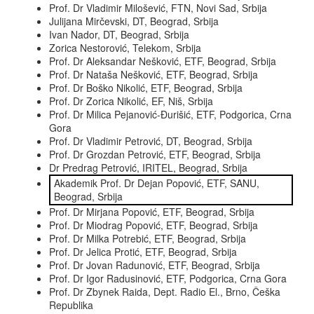
Prof. Dr Vladimir Milošević, FTN, Novi Sad, Srbija
Julijana Mirčevski, DT, Beograd, Srbija
Ivan Nador, DT, Beograd, Srbija
Zorica Nestorović, Telekom, Srbija
Prof. Dr Aleksandar Nešković, ETF, Beograd, Srbija
Prof. Dr Nataša Nešković, ETF, Beograd, Srbija
Prof. Dr Boško Nikolić, ETF, Beograd, Srbija
Prof. Dr Zorica Nikolić, EF, Niš, Srbija
Prof. Dr Milica Pejanović-Đurišić, ETF, Podgorica, Crna
Gora
Prof. Dr Vladimir Petrović, DT, Beograd, Srbija
Prof. Dr Grozdan Petrović, ETF, Beograd, Srbija
Dr Predrag Petrović, IRITEL, Beograd, Srbija
Akademik Prof. Dr Dejan Popović, ETF, SANU,
Beograd, Srbija
Prof. Dr Mirjana Popović, ETF, Beograd, Srbija
Prof. Dr Miodrag Popović, ETF, Beograd, Srbija
Prof. Dr Milka Potrebić, ETF, Beograd, Srbija
Prof. Dr Jelica Protić, ETF, Beograd, Srbija
Prof. Dr Jovan Radunović, ETF, Beograd, Srbija
Prof. Dr Igor Radusinović, ETF, Podgorica, Crna Gora
Prof. Dr Zbynek Raida, Dept. Radio El., Brno, Češka
Republika