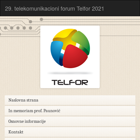
29. telekomunikacioni forum Telfor 2021
Naslovna strana
In memoriam prof. Paunović
Osnovne informacije
Kontakt