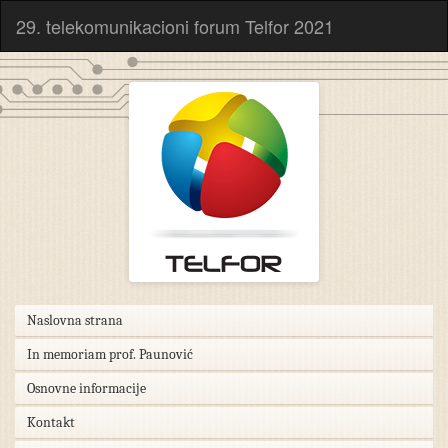
29. telekomunikacioni forum Telfor 2021
Naslovna strana
In memoriam prof. Paunović
Osnovne informacije
Kontakt