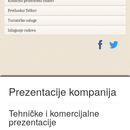
Konačno prihvaćeni radovi
Prethodni Telfori
Turističke usluge
Izlaganje radova
Prezentacije kompanija
Tehničke i komercijalne
prezentacije