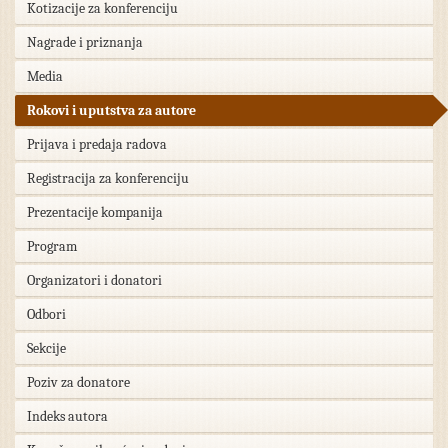
Kotizacije za konferenciju
Nagrade i priznanja
Media
Rokovi i uputstva za autore
Prijava i predaja radova
Registracija za konferenciju
Prezentacije kompanija
Program
Organizatori i donatori
Odbori
Sekcije
Poziv za donatore
Indeks autora