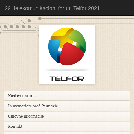
29. telekomunikacioni forum Telfor 2021
Naslovna strana
In memoriam prof. Paunović
Osnovne informacije
Kontakt