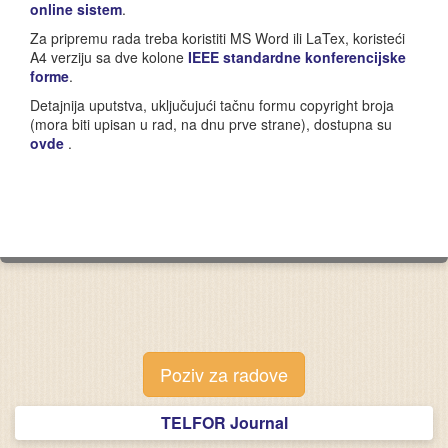
online sistem
.
Za pripremu rada treba koristiti MS Word ili LaTex, koristeći
A4 verziju sa dve kolone
IEEE standardne konferencijske
forme
.
Detajnija uputstva, uključujući tačnu formu copyright broja
(mora biti upisan u rad, na dnu prve strane), dostupna su
ovde
.
Poziv za radove
TELFOR Journal